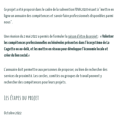
Ce projet a été proposé dans le cadre de la subvention FDVA 2020 visant à “mettre en
ligne un annuaire des compétences et savoir-faire professionnels disponibles parmi
nous”.
Une réunion du 2 mai 2022 a permis de formuler la
raison d’être du projet
: «
Valoriser
les compétences professionnelles ou bénévoles présentes dans l’écosystème de La
Cagette ou au-delà, et les mettre en réseau pour développer l’économie locale et
créer du lien social.
«
L’annuaire doit permettre aux personnes de proposer, ou bien de rechercher des
services de proximité. Les cercles, comités ou groupes de travail peuvent y
rechercher des compétences pour leurs projets.
Les étapes du projet
Octobre 2022