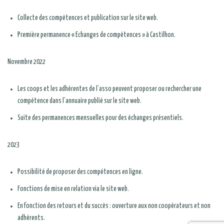
Collecte des compétences et publication sur le site web.
Première permanence « Echanges de compétences » à Castilhon.
Novembre 2022
Les coops et les adhérentes de l’asso peuvent proposer ou rechercher une
compétence dans l’annuaire publié sur le site web.
Suite des permanences mensuelles pour des échanges présentiels.
2023
Possibilité de proposer des compétences en ligne.
Fonctions de mise en relation via le site web.
En fonction des retours et du succès : ouverture aux non coopérateurs et non
adhérents.