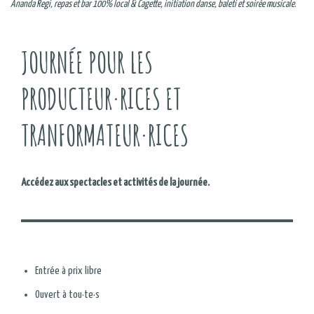
Ananda Regi, repas et bar 100% local & Cagette, initiation danse, baleti et soirée musicale
.
JOURNÉE POUR LES
PRODUCTEUR·RICES ET
TRANFORMATEUR·RICES
Accédez aux spectacles et activités de la journée.
Entrée à prix libre
Ouvert à tou·te·s