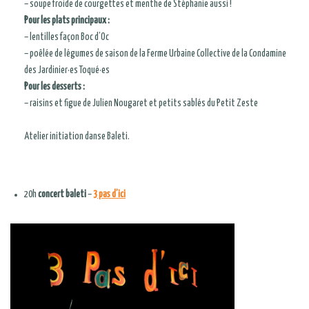
– soupe froide de courgettes et menthe de Stéphanie aussi !
Pour les plats principaux :
– lentilles façon Boc d’Oc
– poêlée de légumes de saison de la Ferme Urbaine Collective de la Condamine
des Jardinier·es Toqué·es
Pour les desserts :
– raisins et figue de Julien Nougaret et petits sablés du Petit Zeste
Atelier initiation danse Baleti.
20h
concert baleti
–
3 pas d’ici