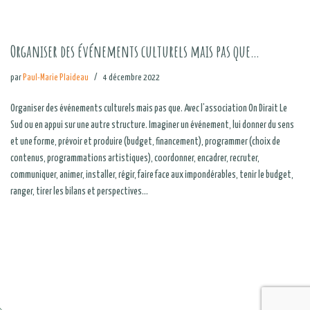
Organiser des événements culturels mais pas que…
par
Paul-Marie Plaideau
4 décembre 2022
Organiser des événements culturels mais pas que. Avec l’association On Dirait Le
Sud ou en appui sur une autre structure. Imaginer un événement, lui donner du sens
et une forme, prévoir et produire (budget, financement), programmer (choix de
contenus, programmations artistiques), coordonner, encadrer, recruter,
communiquer, animer, installer, régir, faire face aux impondérables, tenir le budget,
ranger, tirer les bilans et perspectives…