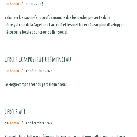
par
Admin
2 mars 2023
Valoriser les savoir-faire professionnels des bénévoles présents dans
l’écosystème de la Cagette et au-delà et les mettre en réseau pour développer
l’économie locale pour créer du lien social.
Cercle Composteur Clémenceau
par
Admin
17 décembre 2022
Le Méga-composteur du parc Clemenceau
Cercle ACE
par
Admin
17 décembre 2022