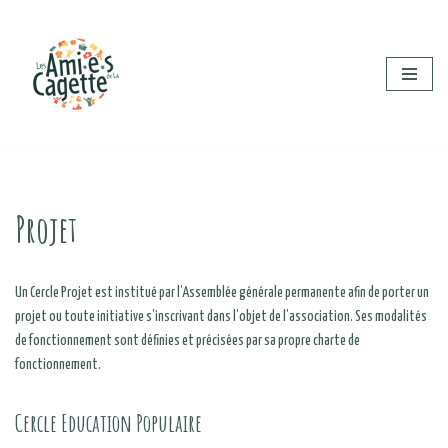
Aller
au
contenu
Projet
Un Cercle Projet est institué par l’Assemblée générale permanente afin de porter un
projet ou toute initiative s’inscrivant dans l’objet de l’association. Ses modalités
de fonctionnement sont définies et précisées par sa propre charte de
fonctionnement.
Cercle Education Populaire