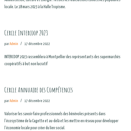
Alimentation, Culture et Énergie : fêtons les réalisations collectives populaires
locale. Le 18 mars 2023 à la Halle Tropisme.
Cercle Intercoop 2023
par
Admin
17 décembre 2022
INTERCOOP 2023 rassemblera à Montpellier des représentants des supermarchés
coopératifs à but non lucratif
Cercle Annuaire des Compétences
par
Admin
17 décembre 2022
Valoriser les savoir-faire professionnels des bénévoles présents dans
l’écosystème de la Cagette et au-delà et les mettre en réseau pour développer
l’économie locale pour créer du lien social.