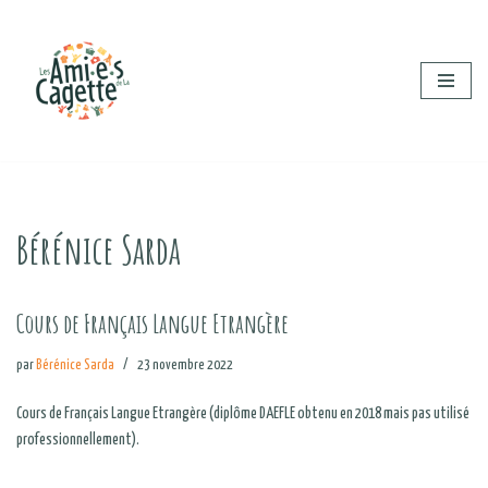
Aller
au
contenu
Bérénice Sarda
Cours de Français Langue Etrangère
par
Bérénice Sarda
23 novembre 2022
Cours de Français Langue Etrangère (diplôme DAEFLE obtenu en 2018 mais pas utilisé
professionnellement).