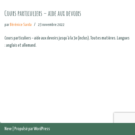
Cours particuliers – aide aux devoirs
par
Bérénice Sarda
23 novembre 2022
Cours particuliers – aide aux devoirs jusqu’à la 3e (inclus). Toutes matières. Langues
: anglais et allemand.
Neve
| Propulsé par
WordPress