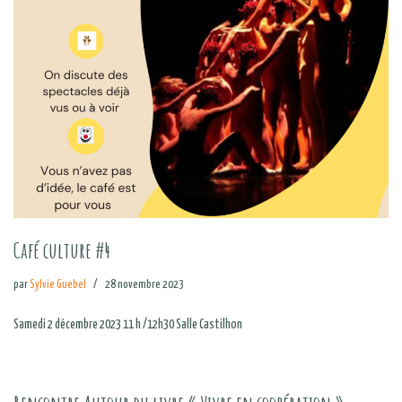
Café culture #4
par
Sylvie Guebel
28 novembre 2023
Samedi 2 décembre 2023 11 h /12h30 Salle Castilhon