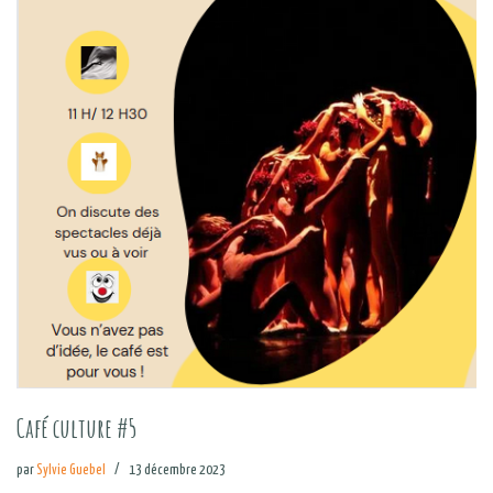
Café culture #5
par
Sylvie Guebel
13 décembre 2023