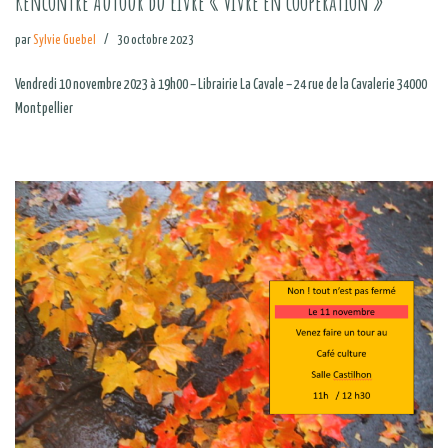
Rencontre Autour du livre « Vivre en coopération »
par
Sylvie Guebel
30 octobre 2023
Vendredi 10 novembre 2023 à 19h00 – Librairie La Cavale – 24 rue de la Cavalerie 34000
Montpellier