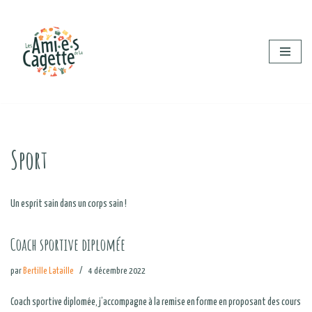
Aller
au
contenu
Sport
Un esprit sain dans un corps sain !
Coach sportive diplomée
par
Bertille Lataille
4 décembre 2022
Coach sportive diplomée, j’accompagne à la remise en forme en proposant des cours