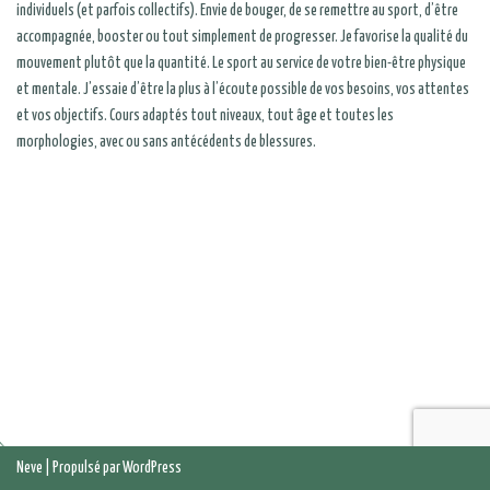
individuels (et parfois collectifs). Envie de bouger, de se remettre au sport, d’être
accompagnée, booster ou tout simplement de progresser. Je favorise la qualité du
mouvement plutôt que la quantité. Le sport au service de votre bien-être physique
et mentale. J’essaie d’être la plus à l’écoute possible de vos besoins, vos attentes
et vos objectifs. Cours adaptés tout niveaux, tout âge et toutes les
morphologies, avec ou sans antécédents de blessures.
Neve
| Propulsé par
WordPress