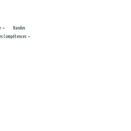
e
Randos
es Compétences