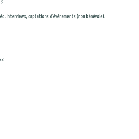
23
déo, interviews, captations d’événements (non bénévole).
22