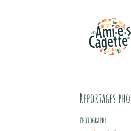
Aller
au
contenu
Reportages pho
Photographe