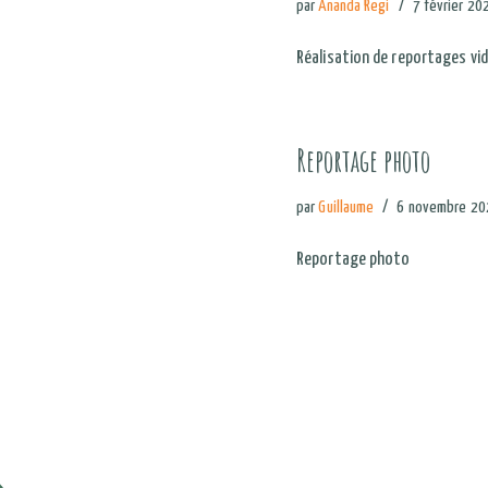
par
Ananda Regi
7 février 20
Réalisation de reportages vi
Reportage photo
par
Guillaume
6 novembre 20
Reportage photo