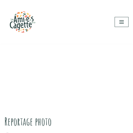
Aller
au
contenu
Reportage photo