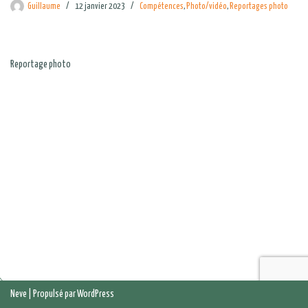
Guillaume
12 janvier 2023
Compétences
,
Photo/vidéo
,
Reportages photo
Reportage photo
Neve
| Propulsé par
WordPress